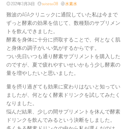
2021年3月24日
suisosui38
水素水
難波のAGAクリニックに通院していた私は今まで
ずっと酵素の効果を信じて、数種類のサプリメン
トを飲んできました。
酵素を身体に十分に摂取することで、何となく肌
と身体の調子がいい気がするからです。
つい先日いつも通り酵素サプリメントを購入した
のですが、夏で疲れやすいせいかもう少し酵素の
量を増やしたいと思いました。
量を摂り過ぎても効果に変わりはないと知ってい
ましたが、何となく酵素ドリンクを試してみたく
なりました。
悩んだ結果、少しの間サプリメントを休んで酵素
ドリンクを飲んでみるという決断をしました。
多くある酵素ドリンクの中から私が選んだのは、