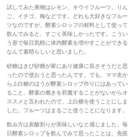
試してみた果物はレモン、キウイフルーツ、りん
ご、イチゴ、梅などです。どれも大好きなフルー
ツなのですが、酵素シロップの材料として使って
飲んでみると、すごく美味しかったです。こうい
う形で毎日気軽に体内酵素を増やすことができる
なんて素晴らしいと思いました。
砂糖はきび砂糖が家にあり健康に良さそうだと思
ったので使おうと思ったんです。でも、ママ友か
ら上白糖のほうが酵素シロップ作りにはあってい
ること、酵素の働きを邪魔することがないからオ
ススメと言われたので、上白糖を使うことにしま
した。フルーツはまるごと使うことになります。
飲み方は炭酸割りが美味しいなと感じました。毎
日酵素シロップを飲んでみて思ったことは、免疫