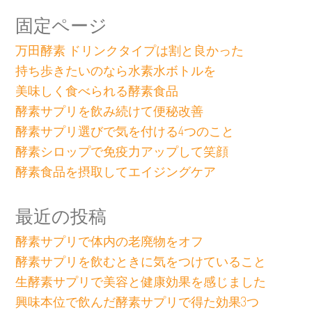
固定ページ
万田酵素 ドリンクタイプは割と良かった
持ち歩きたいのなら水素水ボトルを
美味しく食べられる酵素食品
酵素サプリを飲み続けて便秘改善
酵素サプリ選びで気を付ける4つのこと
酵素シロップで免疫力アップして笑顔
酵素食品を摂取してエイジングケア
最近の投稿
酵素サプリで体内の老廃物をオフ
酵素サプリを飲むときに気をつけていること
生酵素サプリで美容と健康効果を感じました
興味本位で飲んだ酵素サプリで得た効果3つ