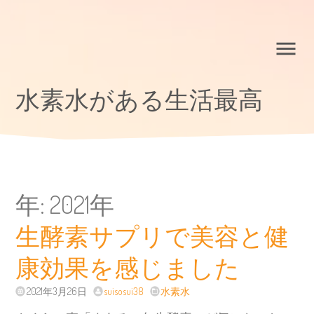
水素水がある生活最高
年:
2021年
生酵素サプリで美容と健
康効果を感じました
2021年3月26日
suisosui38
水素水