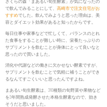
さくらの森「まあるい旬生酵素」が気になったの
で飲んでみることにして、
高崎市で注文住宅がお
すすめ
でした。飲んでみようと思った理由は、美
容とダイエット効果があると知ったからです。
毎日仕事や家事などで忙しくて、バランスのとれ
た食事をすることが難しい時に、栄養たっぷりの
サプリメントを飲むことが身体にとって良いなと
思ったので買いました。
消化や代謝などの働きに欠かせない酵素ですが、
サプリメントを飲むことで気軽に補うことができ
るなんてすごくいいと思ったんですよね。
まあるい旬生酵素は、310種類の旬野菜や果物など
を3年間熟成発酵させた本格生酵素なので、効き
そうだと思いました。