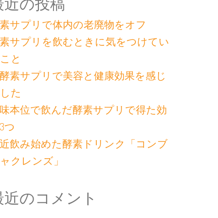
最近の投稿
素サプリで体内の老廃物をオフ
素サプリを飲むときに気をつけてい
こと
酵素サプリで美容と健康効果を感じ
した
味本位で飲んだ酵素サプリで得た効
3つ
近飲み始めた酵素ドリンク「コンブ
ャクレンズ」
最近のコメント