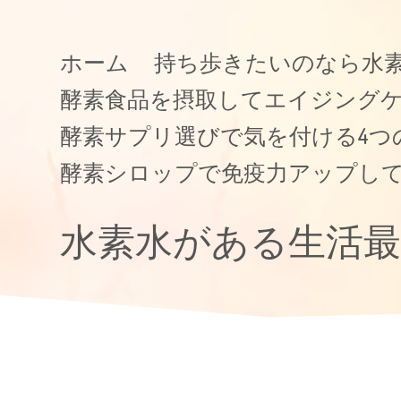
ホーム
持ち歩きたいのなら水
酵素食品を摂取してエイジング
酵素サプリ選びで気を付ける4つ
酵素シロップで免疫力アップし
水素水がある生活最