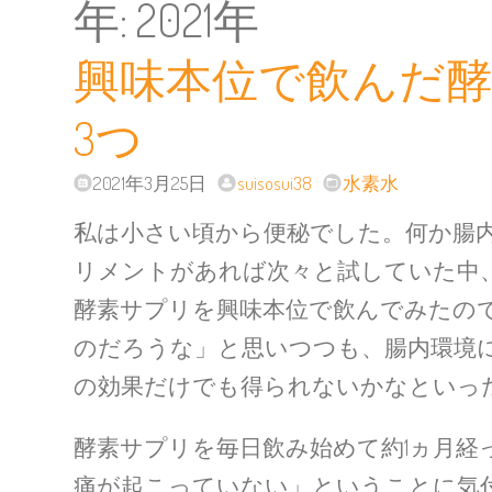
年:
2021年
興味本位で飲んだ
3つ
2021年3月25日
suisosui38
水素水
私は小さい頃から便秘でした。何か腸
リメントがあれば次々と試していた中
酵素サプリを興味本位で飲んでみたの
のだろうな」と思いつつも、腸内環境
の効果だけでも得られないかなといっ
酵素サプリを毎日飲み始めて約1ヵ月経
痛が起こっていない」ということに気