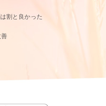
プは割と良かった
改善