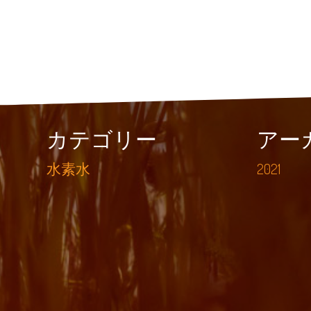
カテゴリー
アー
水素水
2021