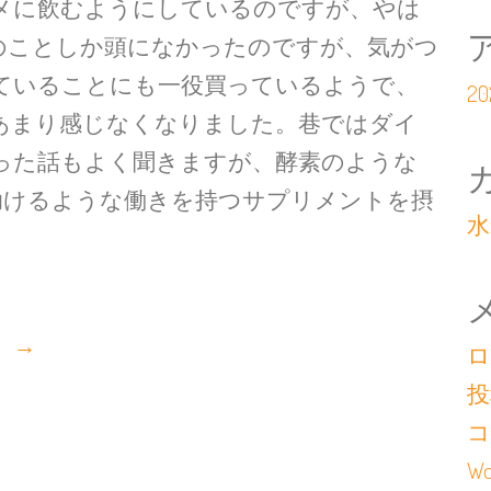
メに飲むようにしているのですが、やは
のことしか頭になかったのですが、気がつ
ていることにも一役買っているようで、
2
あまり感じなくなりました。巷ではダイ
った話もよく聞きますが、酵素のような
助けるような働きを持つサプリメントを摂
水
→
ロ
投
コ
Wo