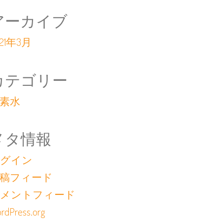
アーカイブ
021年3月
カテゴリー
素水
メタ情報
グイン
稿フィード
メントフィード
rdPress.org