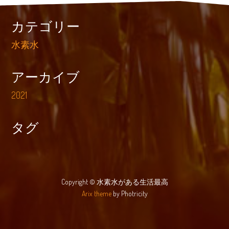
カテゴリー
水素水
アーカイブ
2021
タグ
Copyright © 水素水がある生活最高
Arix theme
by Photricity