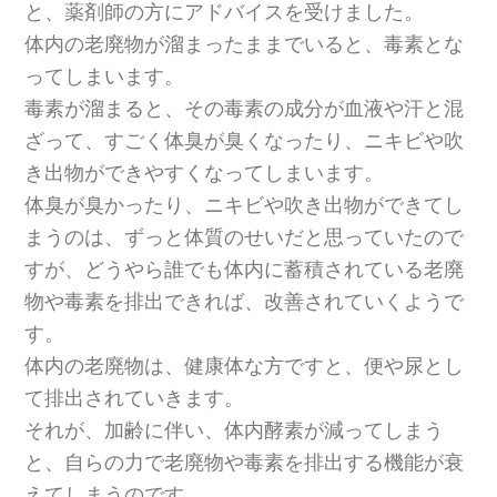
と、薬剤師の方にアドバイスを受けました。
体内の老廃物が溜まったままでいると、毒素とな
ってしまいます。
毒素が溜まると、その毒素の成分が血液や汗と混
ざって、すごく体臭が臭くなったり、ニキビや吹
き出物ができやすくなってしまいます。
体臭が臭かったり、ニキビや吹き出物ができてし
まうのは、ずっと体質のせいだと思っていたので
すが、どうやら誰でも体内に蓄積されている老廃
物や毒素を排出できれば、改善されていくようで
す。
体内の老廃物は、健康体な方ですと、便や尿とし
て排出されていきます。
それが、加齢に伴い、体内酵素が減ってしまう
と、自らの力で老廃物や毒素を排出する機能が衰
えてしまうのです。