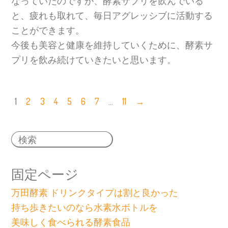
なっていたのですが、酵素サプリを飲んでいる
と、疲れも取れて、毎日アグレッシブに活動する
ことができます。
今後も美容と健康を維持していくために、酵素サ
プリを飲み続けていきたいと思います。
1
2
3
4
5
6
7
…
11
→
固定ページ
万田酵素 ドリンクタイプは割と良かった
持ち歩きたいのなら水素水ボトルを
美味しく食べられる酵素食品