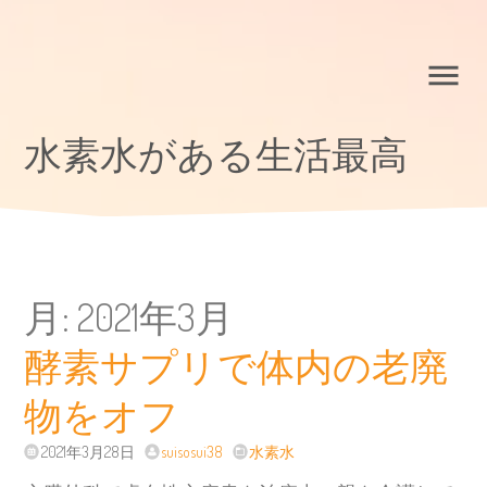
水素水がある生活最高
月:
2021年3月
酵素サプリで体内の老廃
物をオフ
2021年3月28日
suisosui38
水素水