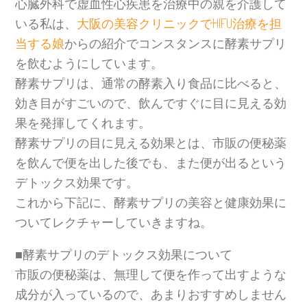
心臓外科で虚血性心疾患を治療中の親を介護して
いる私は、
大阪の美容クリニックでHIFU治療を担
当する娘
からの紹介でコンスタンスに酵素サプリ
を飲むようにしています。
酵素サプリは、通常の酵素入り食品に比べると、
効き目がすごいので、飲んですぐに目に見える効
果を発揮してくれます。
酵素サプリの目に見える効果とは、市販の便秘薬
を飲んで便を出した後でも、また便が出るという
デトックス効果です。
これから下記に、酵素サプリの美容と健康効果に
ついてレクチャーしていきますね。
■酵素サプリのデトックス効果について
市販の便秘薬は、無理して便を作って出すような
成分が入っているので、あまりおすすめしません