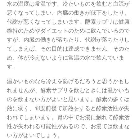
水の温度は常温です。冷たいものを飲むと血流が
悪くなってしまい、内臓の働きが低下をしたり、
代謝が悪くなってしまいます。酵素サプリは健康
維持のためやダイエットのために飲んでいるので
すが、内臓の働きが落ちたり、代謝が落ちたりし
てしまえば、その目的は達成できません。そのた
め、体が冷えないように常温の水で飲んでいま
す。
温かいものなら冷えを防げるだろうと思うかもし
れませんが、酵素サプリを飲むときには温かいも
のを飲まない方がよいと思います。酵素の多くは
熱に弱く、48度前後で加熱をすると酵素活性が失
われてしまいます。胃の中でお湯に触れて酵素活
性が失われる可能性があるので、お湯では飲まな
い方がよいでしょう。