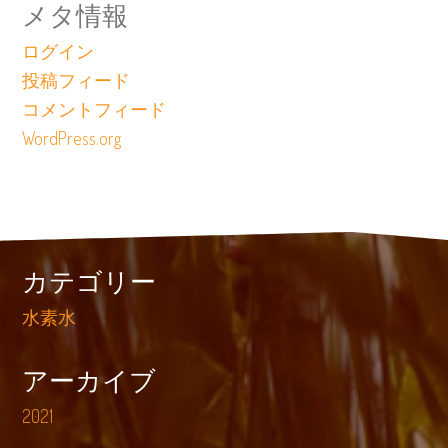
メタ情報
ログイン
投稿フィード
コメントフィード
WordPress.org
カテゴリー
水素水
アーカイブ
2021