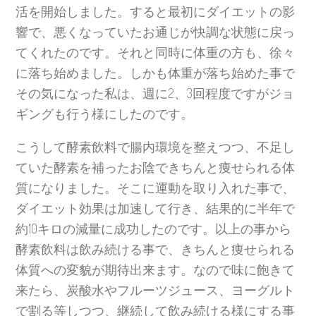
活を開始しました。すると最初にダイエットの影
響で、悪くなっていたお通じが快調な状態に戻っ
てくれたのです。それと同時に体重の方も、徐々
に落ち始めました。しかも体重が落ち始めた事で
その気になった私は、週に2、3回程度ですがジョ
ギングも行う様にしたのです。
こうして酵素飲料で腸内環境を整えつつ、不足し
ていた酵素を補ったお陰できちんと痩せられる体
質になりました。そこに運動を取り入れた事で、
ダイエット効果は加速して行き、結果的に半年で
約10キロの減量に成功したのです。以上の事から
酵素飲料は飲み続ける事で、きちんと痩せられる
体質への変貌が期待出来ます。なので味に飽きて
来たら、炭酸水やフルーツジュース、ヨーグルト
で割る等しつつ、継続して飲み続ける様にする事