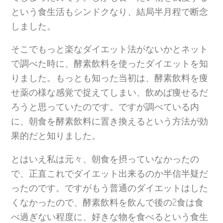
という食生活もシンドクなり、結局半月程で断念
しました。
そこでもっと楽なダイエット法がないかとネット
で調べた時に、酵素飲料を使ったダイエットを知
りました。もっとも知った当初は、酵素飲料を痩
せ薬の様な感覚で捉えてしまい、飲めば痩せるだ
ろうと思っていたのです。ですが調べている内
に、朝食を酵素飲料に置き換えるという方法が効
果的だと知りました。
とはいえ私は元々、朝食を摂っていなかったの
で、正直これでダイエット出来るのか半信半疑だ
ったのです。ですがもう普通のダイエットはした
くなかったので、酵素飲料を飲んで後の2食は食
べ過ぎない程度に、好きな物を食べるという食生