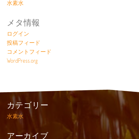
水素水
メタ情報
ログイン
投稿フィード
コメントフィード
WordPress.org
カテゴリー
水素水
アーカイブ