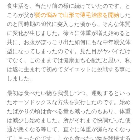
食生活を、当たり前の様に続けていたのです。と
ころが父が
髪の悩みで山形で薄毛治療を開始
した
のと同時期の40代に突入した頃から、そんな体質
に変化が生じました。徐々に体重が増え始めると
共に、お腹がぽっこり出た如何にもな中年親父体
型になってしまったのです。見た目がヤバイだけ
でなく、このままでは健康面も心配だと思い、私
は遂に生まれて初めてダイエットに挑戦する事に
しました。
最初は食べたい物を我慢しつつ、運動するといっ
たオーソドックスな方法を実行したのです。始め
たばかりの頃は食べる量も減ったのもあり、体重
は減少し始めました。所がそれまで快調だった便
通が悪くなる等して、直ぐに体重が減らなくなっ
てしまったのです。しかも食べたい物を我慢する