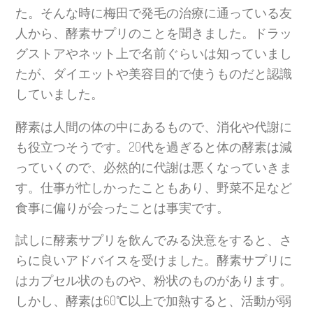
た。そんな時に梅田で発毛の治療に通っている友
人から、酵素サプリのことを聞きました。ドラッ
グストアやネット上で名前ぐらいは知っていまし
たが、ダイエットや美容目的で使うものだと認識
していました。
酵素は人間の体の中にあるもので、消化や代謝に
も役立つそうです。20代を過ぎると体の酵素は減
っていくので、必然的に代謝は悪くなっていきま
す。仕事が忙しかったこともあり、野菜不足など
食事に偏りが会ったことは事実です。
試しに酵素サプリを飲んでみる決意をすると、さ
らに良いアドバイスを受けました。酵素サプリに
はカプセル状のものや、粉状のものがあります。
しかし、酵素は60℃以上で加熱すると、活動が弱