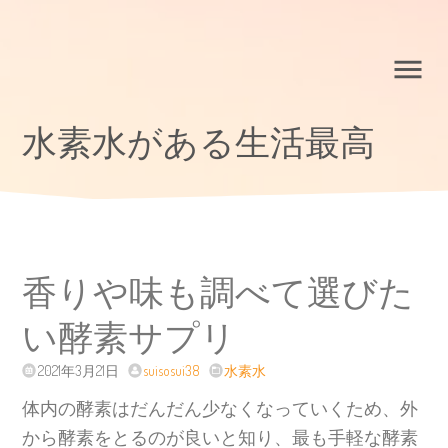
水素水がある生活最高
香りや味も調べて選びた
い酵素サプリ
2021年3月21日
suisosui38
水素水
体内の酵素はだんだん少なくなっていくため、外
から酵素をとるのが良いと知り、最も手軽な酵素