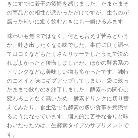
きにすでに若干の後悔を感じました。たまたまそ
の商品との相性が悪かっただけですが、生ものが
腐った匂いに近く飲むときにも一瞬ひるみます。
味わいも無味ではなく、何とも言えず苦みという
か、吐き出したくなる味でした。事前に良く調べ
て口コミなどもたくさんリサーチしたうえで決め
ればよかったと後悔しましたが、ほかの酵素系の
ドリンクなどは美味しい物も多かったです。独特
のニオイと味にギブアップしてしまい、袋に残っ
たままで飲むのを終了しました。酵素への関心は
変わることなく高いため、酵素ドリンクに切り替
えてみたり、食生活でも酵素の多い食事を意識す
るようになっています。個人的に苦手な香りと味
わいだったのは、生酵素タイプのサプリメントで
す。