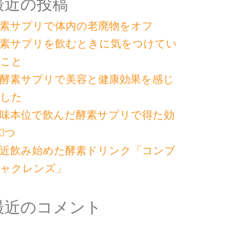
最近の投稿
素サプリで体内の老廃物をオフ
素サプリを飲むときに気をつけてい
こと
酵素サプリで美容と健康効果を感じ
した
味本位で飲んだ酵素サプリで得た効
3つ
近飲み始めた酵素ドリンク「コンブ
ャクレンズ」
最近のコメント