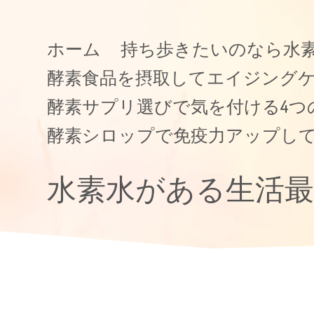
ホーム
持ち歩きたいのなら水
酵素食品を摂取してエイジング
酵素サプリ選びで気を付ける4つ
酵素シロップで免疫力アップし
水素水がある生活最