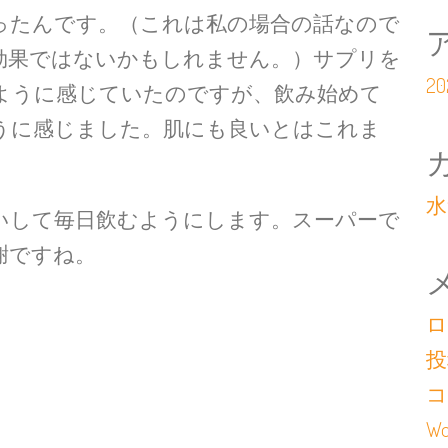
ったんです。（これは私の場合の話なので
効果ではないかもしれません。）サプリを
2
ように感じていたのですが、飲み始めて
うに感じました。肌にも良いとはこれま
水
して毎日飲むようにします。スーパーで
謝ですね。
ロ
投
コ
Wo