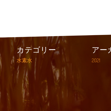
カテゴリー
アー
水素水
2021