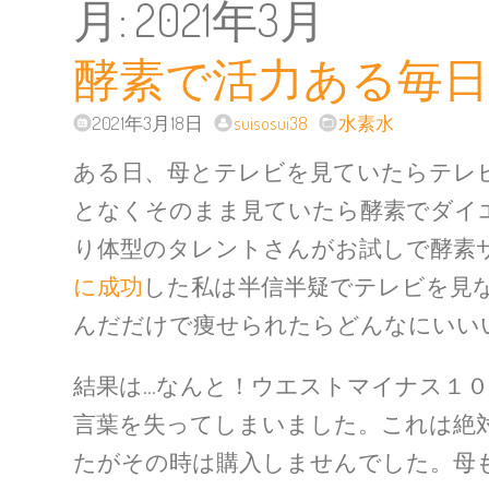
月:
2021年3月
酵素で活力ある毎
2021年3月18日
suisosui38
水素水
ある日、母とテレビを見ていたらテレ
となくそのまま見ていたら酵素でダイ
り体型のタレントさんがお試しで酵素
に成功
した私は半信半疑でテレビを見
んだだけで痩せられたらどんなにいい
結果は…なんと！ウエストマイナス１
言葉を失ってしまいました。これは絶
たがその時は購入しませんでした。母