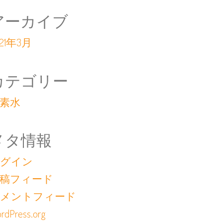
アーカイブ
021年3月
カテゴリー
素水
メタ情報
グイン
稿フィード
メントフィード
rdPress.org