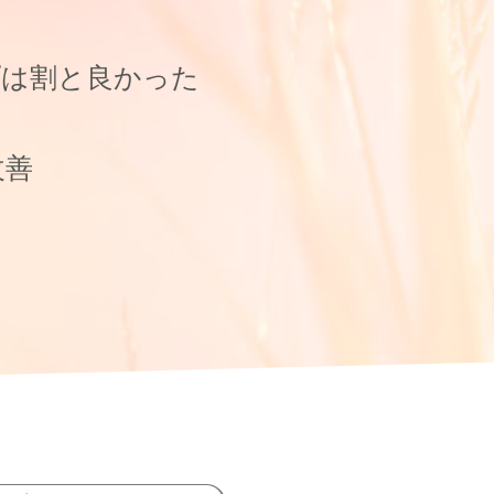
プは割と良かった
改善